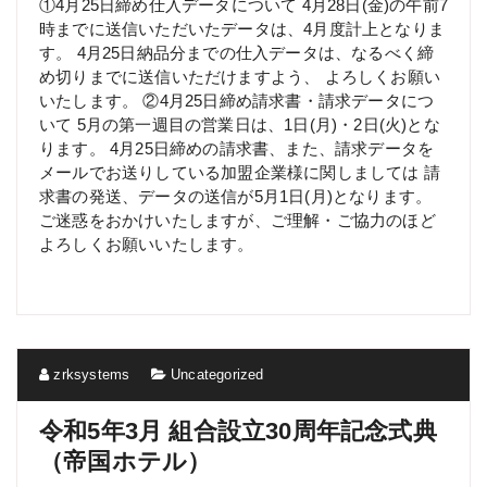
①4月25日締め仕入データについて 4月28日(金)の午前7
時までに送信いただいたデータは、4月度計上となりま
す。 4月25日納品分までの仕入データは、なるべく締
め切りまでに送信いただけますよう、 よろしくお願い
いたします。 ②4月25日締め請求書・請求データにつ
いて 5月の第一週目の営業日は、1日(月)・2日(火)とな
ります。 4月25日締めの請求書、また、請求データを
メールでお送りしている加盟企業様に関しましては 請
求書の発送、データの送信が5月1日(月)となります。
ご迷惑をおかけいたしますが、ご理解・ご協力のほど
よろしくお願いいたします。
zrksystems
Uncategorized
令和5年3月 組合設立30周年記念式典
（帝国ホテル）